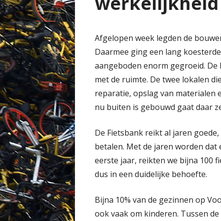
werkelijkheid
Afgelopen week legden de bouwers 
Daarmee ging een lang koesterde we
aangeboden enorm gegroeid. De Fie
met de ruimte. De twee lokalen di
reparatie, opslag van materialen en
nu buiten is gebouwd gaat daar ze
De Fietsbank reikt al jaren goede,
betalen. Met de jaren worden dat 
eerste jaar, reikten we bijna 100 f
dus in een duidelijke behoefte.
Bijna 10% van de gezinnen op Voor
ook vaak om kinderen. Tussen de 