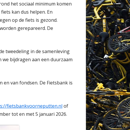
 rond het sociaal minimum komen
fiets kan dus helpen. En
gen op de fiets is gezond.
en worden gerepareerd. De
 de tweedeling in de samenleving
en we bijdragen aan een duurzaam
en en van fondsen. De Fietsbank is
s://fietsbankvoorneputten.nl
of
mber tot en met 5 januari 2026.