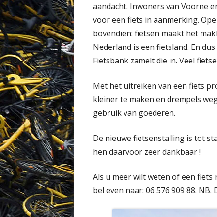
aandacht. Inwoners van Voorne e
voor een fiets in aanmerking. Ope
bovendien: fietsen maakt het mak
Nederland is een fietsland. En dus
Fietsbank zamelt die in. Veel fie
Met het uitreiken van een fiets p
kleiner te maken en drempels we
gebruik van goederen.
De nieuwe fietsenstalling is tot s
hen daarvoor zeer dankbaar !
Als u meer wilt weten of een fiets
bel even naar: 06 576 909 88. NB.