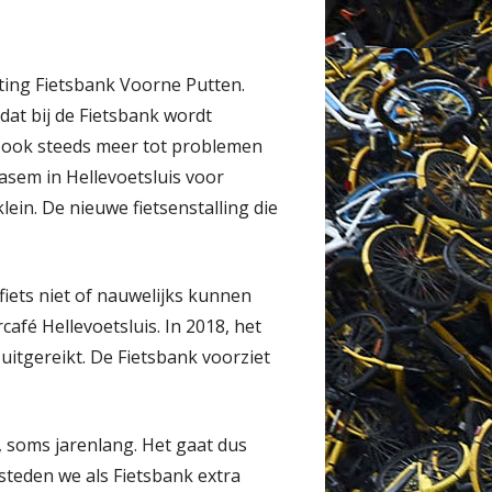
ting Fietsbank Voorne Putten.
 dat bij de Fietsbank wordt
en ook steeds meer tot problemen
asem in Hellevoetsluis voor
lein. De nieuwe fietsenstalling die
fiets niet of nauwelijks kunnen
afé Hellevoetsluis. In 2018, het
 uitgereikt. De Fietsbank voorziet
, soms jarenlang. Het gaat dus
teden we als Fietsbank extra