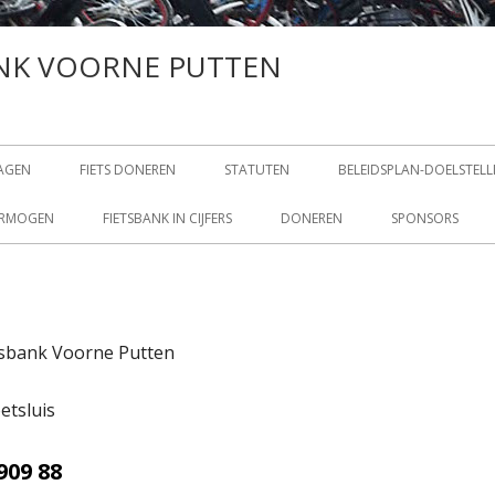
ANK VOORNE PUTTEN
RAGEN
FIETS DONEREN
STATUTEN
BELEIDSPLAN-DOELSTEL
ERMOGEN
FIETSBANK IN CIJFERS
DONEREN
SPONSORS
tsbank Voorne Putten
etsluis
909 88