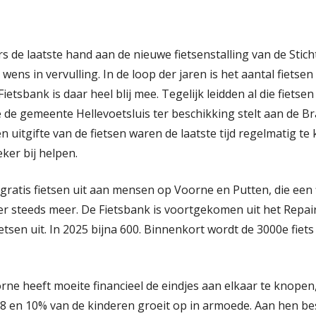
de laatste hand aan de nieuwe fietsenstalling van de Stich
ns in vervulling. In de loop der jaren is het aantal fietsen
tsbank is daar heel blij mee. Tegelijk leidden al die fiets
e de gemeente Hellevoetsluis ter beschikking stelt aan de Br
 uitgifte van de fietsen waren de laatste tijd regelmatig te k
ker bij helpen.
 gratis fietsen uit aan mensen op Voorne en Putten, die een 
er steeds meer. De Fietsbank is voortgekomen uit het Repairc
ietsen uit. In 2025 bijna 600. Binnenkort wordt de 3000e fiets
ne heeft moeite financieel de eindjes aan elkaar te knopen
8 en 10% van de kinderen groeit op in armoede. Aan hen bes