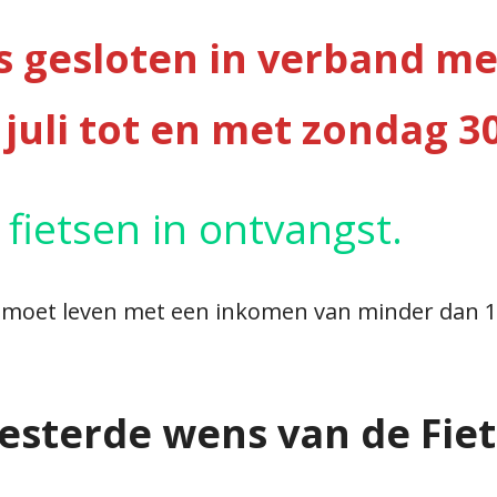
is gesloten in verband m
 juli tot en met zondag 3
fietsen in ontvangst.
ie moet leven met een inkomen van minder dan 1
esterde wens van de Fie