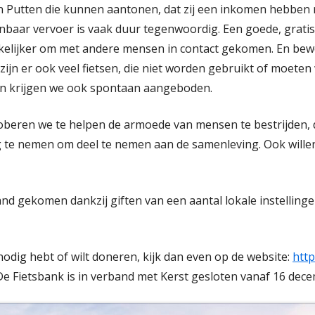
n Putten die kunnen aantonen, dat zij een inkomen hebben
nbaar vervoer is vaak duur tegenwoordig. Een goede, gratis 
kelijker om met andere mensen in contact gekomen. En bewe
 zijn er ook veel fietsen, die niet worden gebruikt of moet
tsen krijgen we ook spontaan aangeboden.
roberen we te helpen de armoede van mensen te bestrijden,
g te nemen om deel te nemen aan de samenleving. Ook will
tand gekomen dankzij giften van een aantal lokale instelling
 nodig hebt of wilt doneren, kijk dan even op de website:
http
 De Fietsbank is in verband met Kerst gesloten vanaf 16 dece