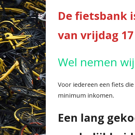
De fietsbank 
van vrijdag 17
Wel nemen wij 
Voor iedereen een fiets d
minimum inkomen.
Een lang geko