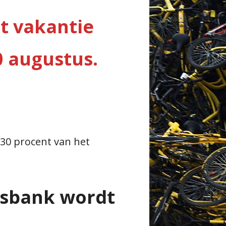
et vakantie
0 augustus.
30 procent van het
tsbank wordt