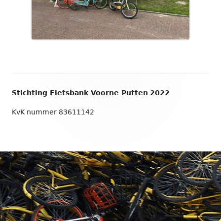
Footer
Stichting Fietsbank Voorne Putten
2022
inhoud
KvK nummer 83611142